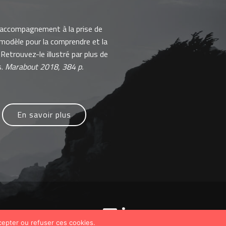
'accompagnement à la prise de
 modèle pour la comprendre et la
Retrouvez-le illustré par plus de
s.
Marabout 2018, 384 p.
En savoir plus
cepter ou refuser ces cookies.