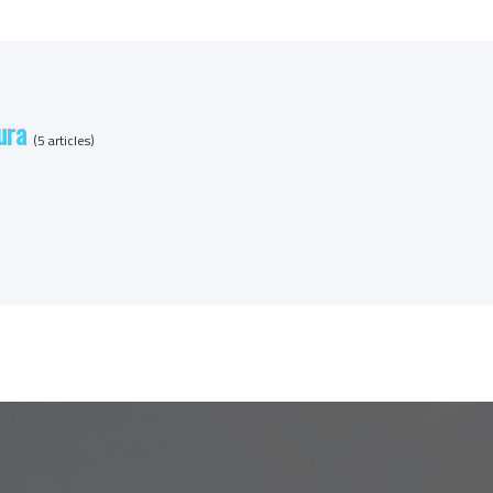
ura
(5 articles)