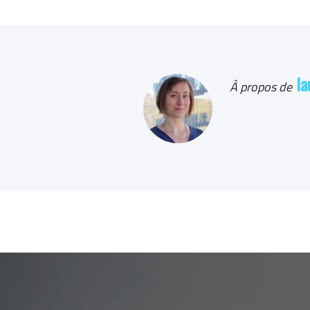
la
À propos de