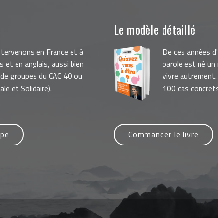
Le modèle détaillé
intervenons en France et à
De ces années d
is et en anglais, aussi bien
parole est né un
 de groupes du CAC 40 ou
vivre autrement. 
le et Solidaire).
100 cas concret
ipe
Commander le livre