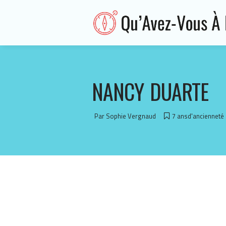
NANCY DUARTE
Par
Sophie Vergnaud
7 ansd'ancienneté