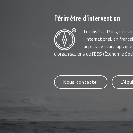
Périmètre d’intervention
Localisés à Paris, nous 
l’International, en frança
auprès de start-ups que
d'organisations de l’ESS (Économie Socia
Nous contacter
L'équ