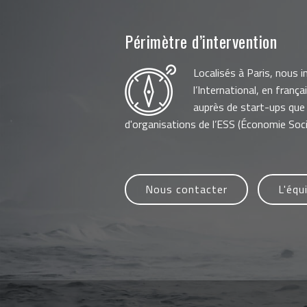
Périmètre d’intervention
Localisés à Paris, nous 
l’International, en frança
auprès de start-ups que
d'organisations de l’ESS (Économie Socia
Nous contacter
L'équ