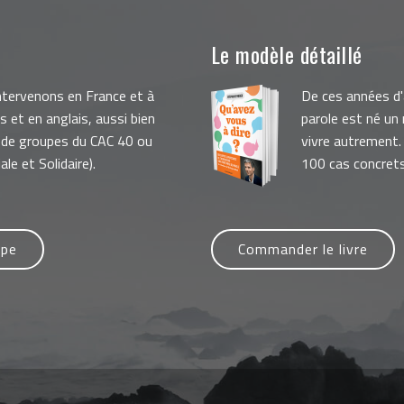
Le modèle détaillé
intervenons en France et à
De ces années d
is et en anglais, aussi bien
parole est né un
 de groupes du CAC 40 ou
vivre autrement. 
le et Solidaire).
100 cas concret
ipe
Commander le livre