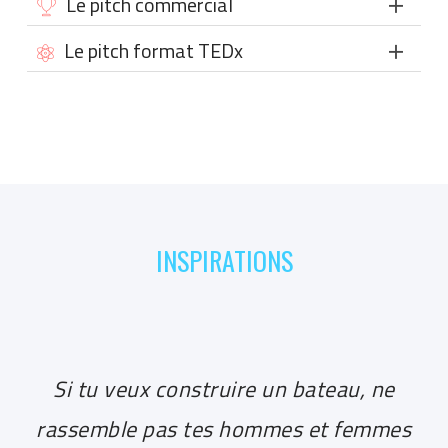
Le pitch commercial
Le pitch format TEDx
INSPIRATIONS
Si tu veux construire un bateau, ne
L
rassemble pas tes hommes et femmes