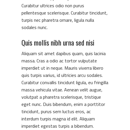
Curabitur ultrices odio non purus
pellentesque scelerisque. Curabitur tincidunt,
turpis nec pharetra ornare, ligula nulla
sodales nunc.
Quis mollis nibh urna sed nisi
Aliquam sit amet dapibus quam, quis lacinia
massa. Cras a odio ac tortor vulputate
imperdiet ut in neque. Mauris viverra libero
quis turpis varius, id ultricies arcu sodales.
Curabitur convallis tincidunt ligula, eu fringilla
massa vehicula vitae. Aenean velit augue,
volutpat a pharetra scelerisque, tristique
eget nunc. Duis bibendum, enim a porttitor
tincidunt, purus sem luctus eros, ac
interdum turpis magna id elit. Aliquam
imperdiet egestas turpis a bibendum.