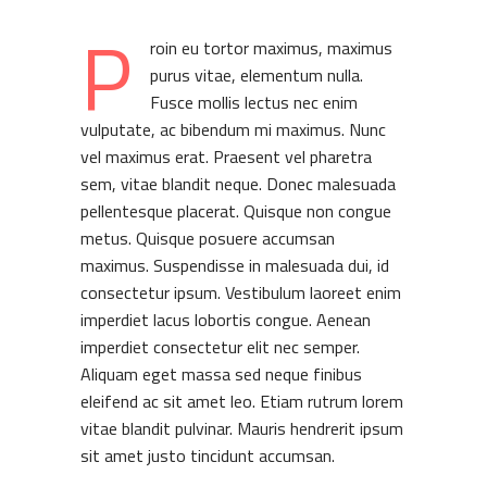
P
roin eu tortor maximus, maximus
purus vitae, elementum nulla.
Fusce mollis lectus nec enim
vulputate, ac bibendum mi maximus. Nunc
vel maximus erat. Praesent vel pharetra
sem, vitae blandit neque. Donec malesuada
pellentesque placerat. Quisque non congue
metus. Quisque posuere accumsan
maximus. Suspendisse in malesuada dui, id
consectetur ipsum. Vestibulum laoreet enim
imperdiet lacus lobortis congue. Aenean
imperdiet consectetur elit nec semper.
Aliquam eget massa sed neque finibus
eleifend ac sit amet leo. Etiam rutrum lorem
vitae blandit pulvinar. Mauris hendrerit ipsum
sit amet justo tincidunt accumsan.