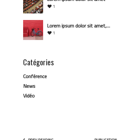
1
Lorem ipsum dolor sit amet,
consectetur
1
Catégories
Conférence
News
Vidéo
PREV READING
PUBLICATION