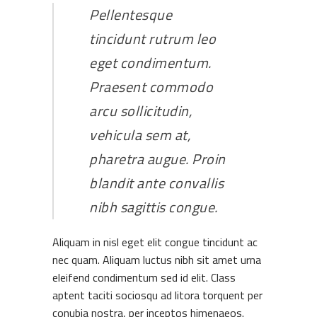
Pellentesque
tincidunt rutrum leo
eget condimentum.
Praesent commodo
arcu sollicitudin,
vehicula sem at,
pharetra augue. Proin
blandit ante convallis
nibh sagittis congue.
Aliquam in nisl eget elit congue tincidunt ac
nec quam. Aliquam luctus nibh sit amet urna
eleifend condimentum sed id elit. Class
aptent taciti sociosqu ad litora torquent per
conubia nostra, per inceptos himenaeos.