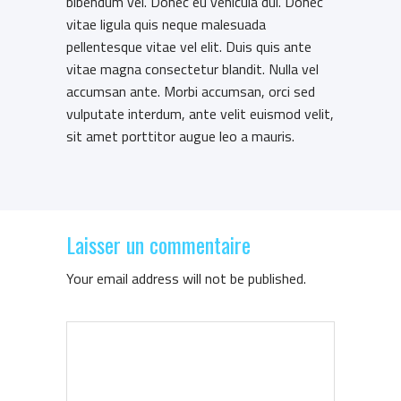
bibendum vel. Donec eu vehicula dui. Donec
vitae ligula quis neque malesuada
pellentesque vitae vel elit. Duis quis ante
vitae magna consectetur blandit. Nulla vel
accumsan ante. Morbi accumsan, orci sed
vulputate interdum, ante velit euismod velit,
sit amet porttitor augue leo a mauris.
Laisser un commentaire
Your email address will not be published.